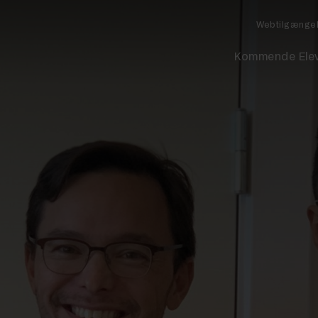
Webtilgænge
Kommende Ele