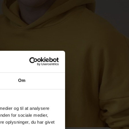
Om
 medier og til at analysere
nden for sociale medier,
e oplysninger, du har givet