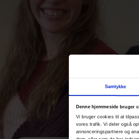
Samtykke
Denne hjemmeside bruger c
Vi bruger cookies til at tilpas
vores trafik. Vi deler også 
annonceringspartnere og anal
dem, eller som de har indsaml