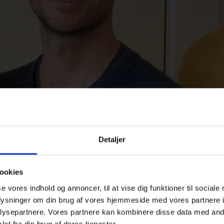
Detaljer
ookies
se vores indhold og annoncer, til at vise dig funktioner til sociale
oplysninger om din brug af vores hjemmeside med vores partnere i
ysepartnere. Vores partnere kan kombinere disse data med andr
et fra din brug af deres tjenester.