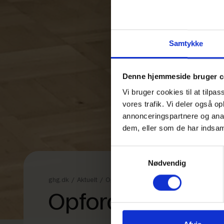
Samtykke
Denne hjemmeside bruger c
Vi bruger cookies til at tilpas
vores trafik. Vi deler også 
annonceringspartnere og anal
dem, eller som de har indsaml
Samtykkevalg
Nødvendig
ghg.dk
/
Aktuelt
/
Opfordring til at lære flere sprog på GHG
Opfordring til a