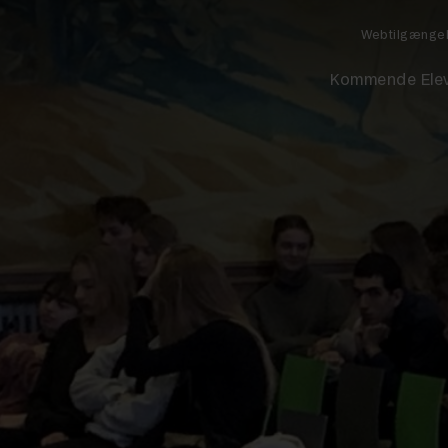
Webtilgænge
Kommende Ele