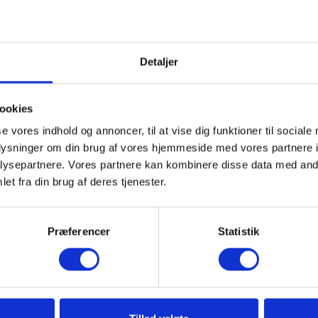
Detaljer
ookies
se vores indhold og annoncer, til at vise dig funktioner til sociale
oplysninger om din brug af vores hjemmeside med vores partnere i
ysepartnere. Vores partnere kan kombinere disse data med andr
et fra din brug af deres tjenester.
Præferencer
Statistik
t lære flere sprog på 