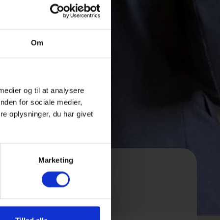
Om
 medier og til at analysere
nden for sociale medier,
e oplysninger, du har givet
Marketing
GHG