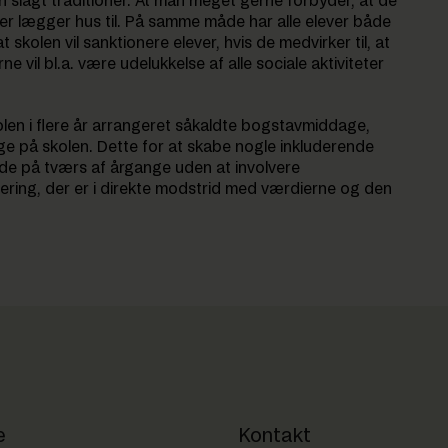
 slagt traditioner. At man meget gerne forbyder, at de
r lægger hus til. På samme måde har alle elever både
skolen vil sanktionere elever, hvis de medvirker til, at
 vil bl.a. være udelukkelse af alle sociale aktiviteter
len i flere år arrangeret såkaldte bogstavmiddage,
e på skolen. Dette for at skabe nogle inkluderende
de på tværs af årgange uden at involvere
dering, der er i direkte modstrid med værdierne og den
e
Kontakt