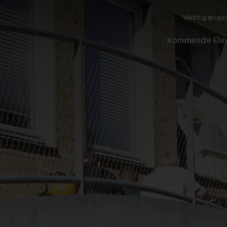
Webtilgænge
Kommende Ele