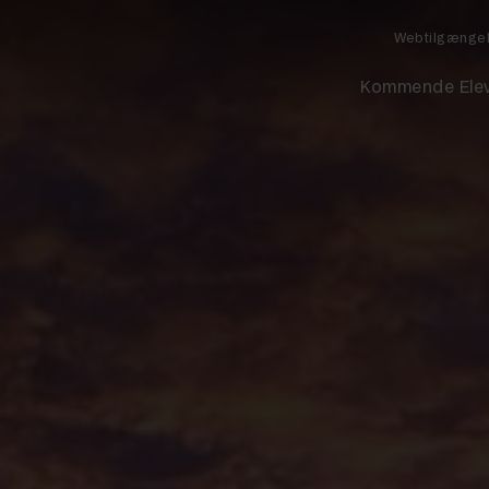
Webtilgænge
Kommende Ele