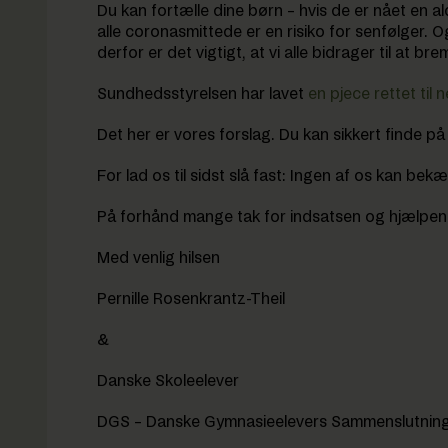
Du kan fortælle dine børn – hvis de er nået en al
alle coronasmittede er en risiko for senfølger. O
derfor er det vigtigt, at vi alle bidrager til at br
Sundhedsstyrelsen har lavet
en pjece rettet til
Det her er vores forslag. Du kan sikkert finde på 
For lad os til sidst slå fast: Ingen af os kan be
På forhånd mange tak for indsatsen og hjælpen
Med venlig hilsen
Pernille Rosenkrantz-Theil
&
Danske Skoleelever
DGS – Danske Gymnasieelevers Sammenslutnin