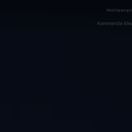
Webtilgænge
Kommende Ele