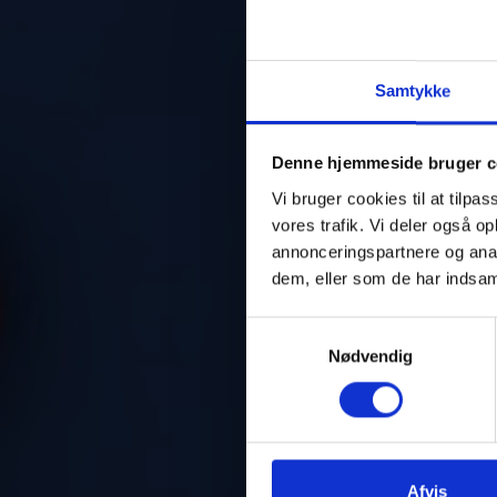
Samtykke
Denne hjemmeside bruger c
Vi bruger cookies til at tilpas
vores trafik. Vi deler også 
annonceringspartnere og anal
dem, eller som de har indsaml
Samtykkevalg
Nødvendig
Afvis