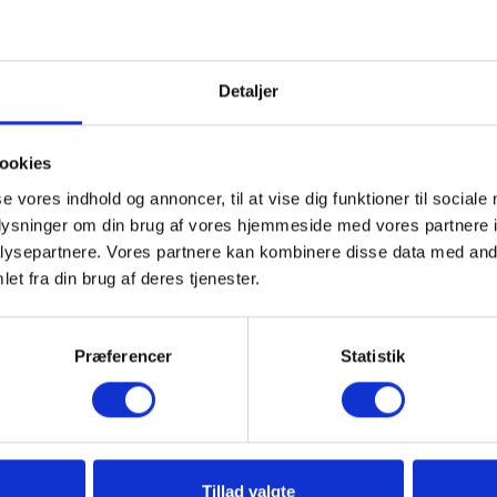
Detaljer
ookies
se vores indhold og annoncer, til at vise dig funktioner til sociale
oplysninger om din brug af vores hjemmeside med vores partnere i
ysepartnere. Vores partnere kan kombinere disse data med andr
et fra din brug af deres tjenester.
Præferencer
Statistik
Tillad valgte