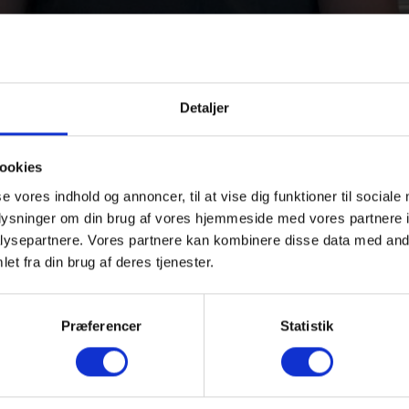
Detaljer
ookies
se vores indhold og annoncer, til at vise dig funktioner til sociale
oplysninger om din brug af vores hjemmeside med vores partnere i
ysepartnere. Vores partnere kan kombinere disse data med andr
et fra din brug af deres tjenester.
Præferencer
Statistik
HG
spirer springer ud på