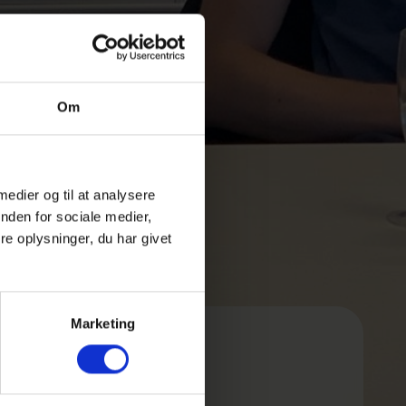
Om
 medier og til at analysere
nden for sociale medier,
e oplysninger, du har givet
Marketing
 GHG