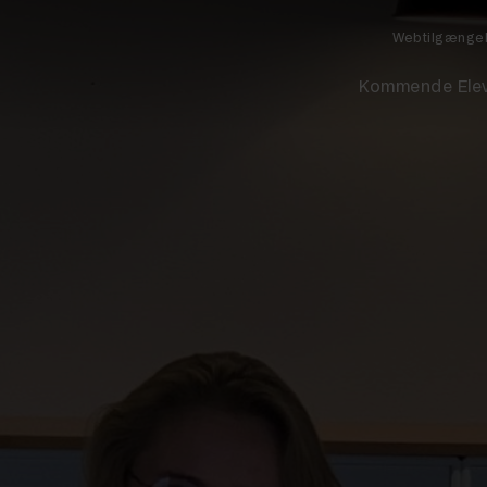
Webtilgænge
Kommende Ele