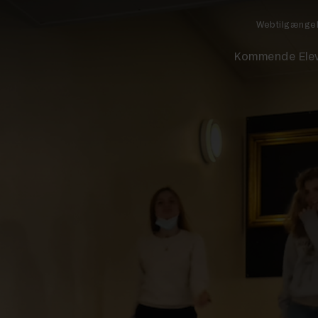
Webtilgænge
Kommende Ele