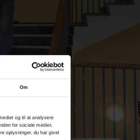
Om
 medier og til at analysere
nden for sociale medier,
e oplysninger, du har givet