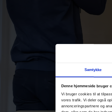
Samtykke
Denne hjemmeside bruger c
Vi bruger cookies til at tilpas
vores trafik. Vi deler også 
annonceringspartnere og anal
dem, eller som de har indsaml