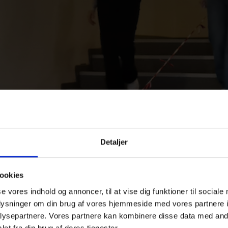
Detaljer
ookies
se vores indhold og annoncer, til at vise dig funktioner til sociale
oplysninger om din brug af vores hjemmeside med vores partnere i
ysepartnere. Vores partnere kan kombinere disse data med andr
et fra din brug af deres tjenester.