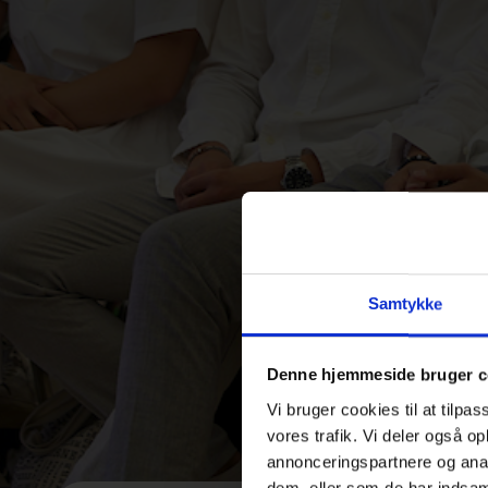
Samtykke
Denne hjemmeside bruger c
Vi bruger cookies til at tilpas
vores trafik. Vi deler også 
annonceringspartnere og anal
dem, eller som de har indsaml