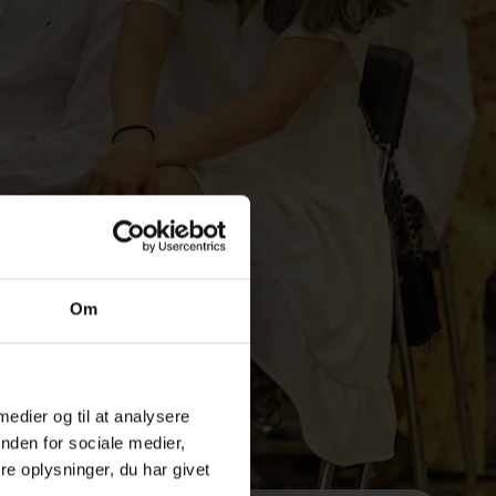
Om
 medier og til at analysere
nden for sociale medier,
e oplysninger, du har givet