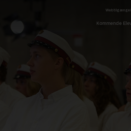
Webtilgænge
Kommende Ele