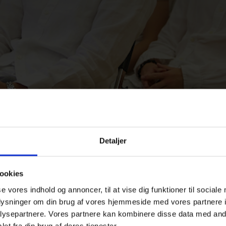
Detaljer
ookies
se vores indhold og annoncer, til at vise dig funktioner til sociale
oplysninger om din brug af vores hjemmeside med vores partnere i
ysepartnere. Vores partnere kan kombinere disse data med andr
et fra din brug af deres tjenester.