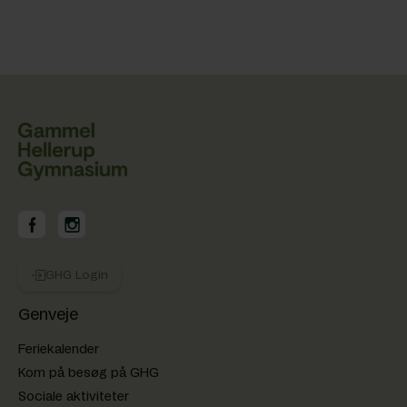
GHG på Facebook
GHG på Instagram
GHG Login
Genveje
Feriekalender
Kom på besøg på GHG
Sociale aktiviteter