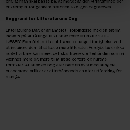
om, at man skal passe på, at meget af den ytringsfrihed der
er kæmpet for gennem historien ikke igen begrænses.
Baggrund for Litteraturens Dag
Litteraturens Dag er arrangeret i forbindelse med en særlig
indsats på at få unge til at læse mere litteratur ‘GHG
LÆSER’. Formålet er bl.a. at træne de unge i fordybelse ved
at inspirere dem til at læse mere litteratur. Fordybelse er ikke
noget vi bare kan mere, det skal trænes, efterhånden som vi
vænnes mere og mere til at læse kortere og hurtige
formater. At læse en bog eller bare en avis med længere,
nuancerede artikler er efterhåndende en stor udfordring for
mange.