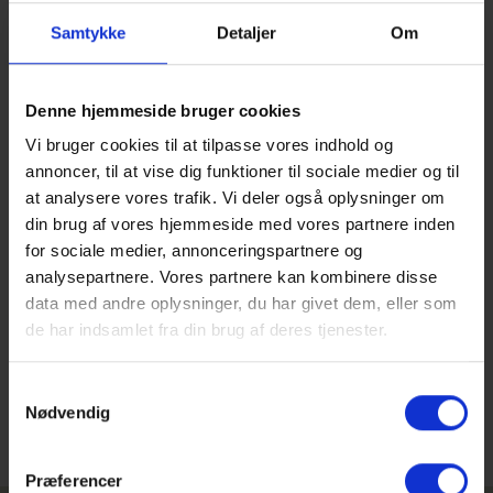
for at deltage kan du se den
HER
Samtykke
Detaljer
Om
Denne hjemmeside bruger cookies
Vi bruger cookies til at tilpasse vores indhold og
annoncer, til at vise dig funktioner til sociale medier og til
at analysere vores trafik. Vi deler også oplysninger om
din brug af vores hjemmeside med vores partnere inden
for sociale medier, annonceringspartnere og
analysepartnere. Vores partnere kan kombinere disse
data med andre oplysninger, du har givet dem, eller som
de har indsamlet fra din brug af deres tjenester.
Samtykkevalg
Nødvendig
Præferencer