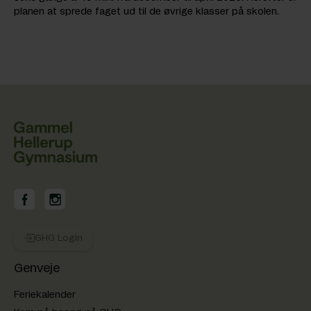
planen at sprede faget ud til de øvrige klasser på skolen.
GHG på Facebook
GHG på Instagram
GHG Login
Genveje
Feriekalender