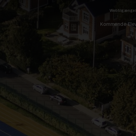
Webtilgænge
Kommende Ele