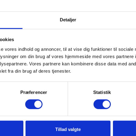
Detaljer
ookies
se vores indhold og annoncer, til at vise dig funktioner til sociale
oplysninger om din brug af vores hjemmeside med vores partnere i
ysepartnere. Vores partnere kan kombinere disse data med andr
et fra din brug af deres tjenester.
Præferencer
Statistik
er beskæres hårdt?
Tillad valgte