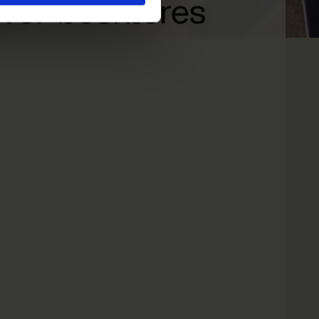
ever beskæres