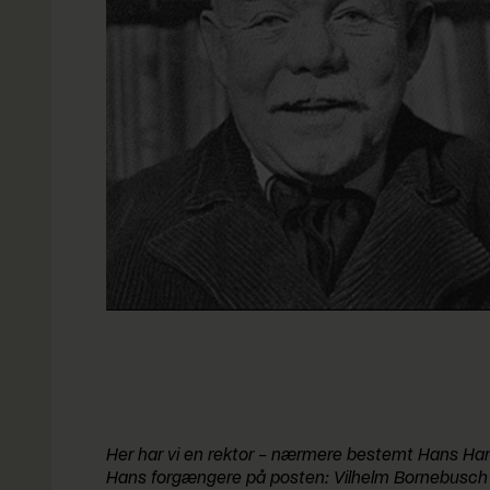
Her har vi en rektor – nærmere bestemt Hans Hartv
Hans forgængere på posten: Vilhelm Bornebusch 