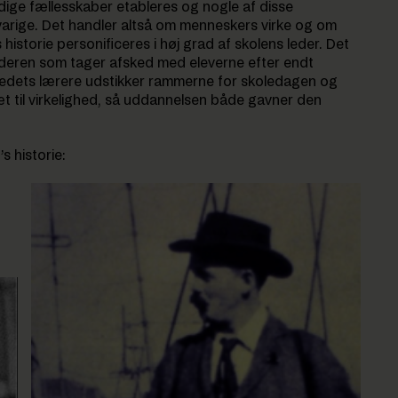
tidige fællesskaber etableres og nogle af disse
vsvarige. Det handler altså om menneskers virke og om
s historie personificeres i høj grad af skolens leder. Det
ederen som tager afsked med eleverne efter endt
edets lærere udstikker rammerne for skoledagen og
 til virkelighed, så uddannelsen både gavner den
s historie: