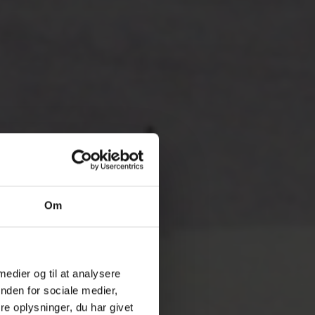
Om
 medier og til at analysere
nden for sociale medier,
e oplysninger, du har givet