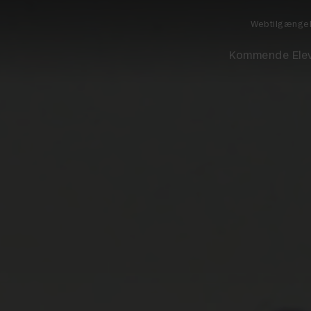
Webtilgænge
Kommende Ele