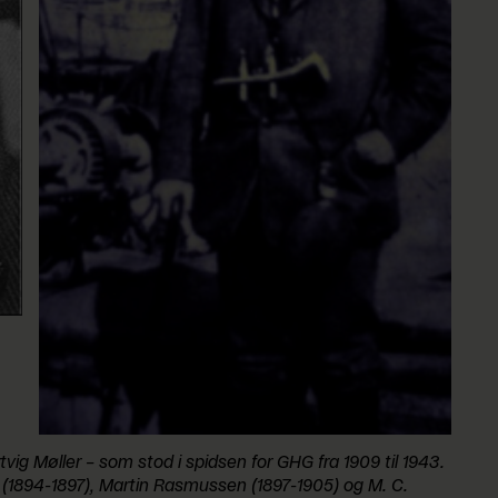
ig Møller – som stod i spidsen for GHG fra 1909 til 1943.
(1894-1897), Martin Rasmussen (1897-1905) og M. C.