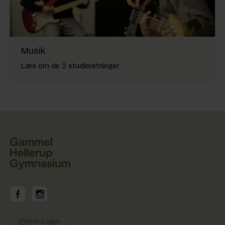
Musik
Læs om de 2 studieretninger
GHG på Facebook
GHG på Instagram
GHG Login