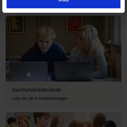
Andre studieretninger
Samfundsvidenskab
Læs om de 3 studieretninger