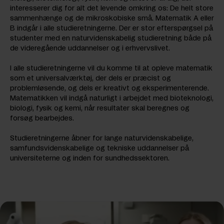
interesserer dig for alt det levende omkring os: De helt store
sammenhænge og de mikroskobiske små. Matematik A eller
B indgår i alle studieretningerne. Der er stor efterspørgsel på
studenter med en naturvidenskabelig studieretning både på
de videregående uddannelser og i erhvervslivet.
I alle studieretningerne vil du komme til at opleve matematik
som et universalværktøj, der dels er præcist og
problemløsende, og dels er kreativt og eksperimenterende.
Matematikken vil indgå naturligt i arbejdet med bioteknologi,
biologi, fysik og kemi, når resultater skal beregnes og
forsøg bearbejdes.
Studieretningerne åbner for lange naturvidenskabelige,
samfundsvidenskabelige og tekniske uddannelser på
universiteterne og inden for sundhedssektoren.