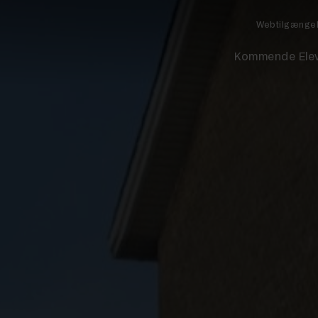
Webtilgænge
Kommende Ele