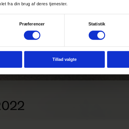
et fra din brug af deres tjenester.
Præferencer
Statistik
Tillad valgte
2022