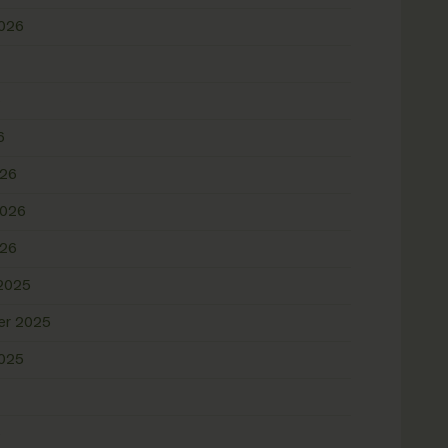
2026
6
6
026
2026
026
2025
er 2025
2025
5